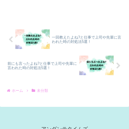
一回教えたよね?と仕事で上司や先輩に言
われた時の対処法5選！
前にも言ったよね?と仕事で上司や先輩に
言われた時の対処法5選！
ホーム
未分類
アンダンテタイムズ