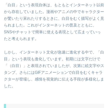
「白目」という表現自体は、もともとインターネット以前
から存在していました。漫画やアニメの中でキャラクター
が驚いたり呆れたりするときに、白目をむく描写がよく見
られました。これがインターネットの普及とともに、
SNSやチャットで簡単に使える表現として広まっていっ
たと考えられます。
しかし、インターネット文化が急速に進化する中で、「白
目」という表現も進化しています。初期には文字だけで
「（白目）」と表現されていましたが、次第に絵文字やス
タンプ、さらにはGIFアニメーションで白目をむくキャラ
クターが登場し、感情を視覚的に伝える手段が多様化しま
した。