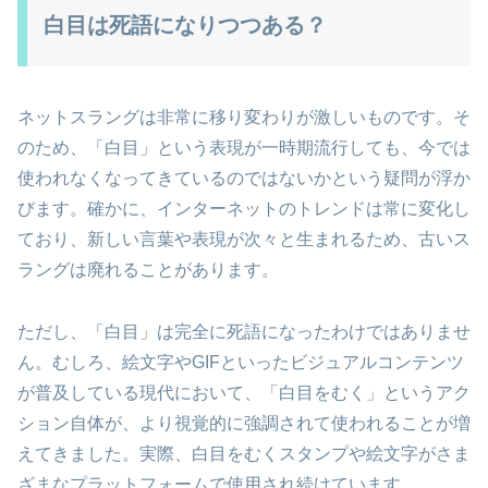
白目は死語になりつつある？
ネットスラングは非常に移り変わりが激しいものです。そ
のため、「白目」という表現が一時期流行しても、今では
使われなくなってきているのではないかという疑問が浮か
びます。確かに、インターネットのトレンドは常に変化し
ており、新しい言葉や表現が次々と生まれるため、古いス
ラングは廃れることがあります。
ただし、「白目」は完全に死語になったわけではありませ
ん。むしろ、絵文字やGIFといったビジュアルコンテンツ
が普及している現代において、「白目をむく」というアク
ション自体が、より視覚的に強調されて使われることが増
えてきました。実際、白目をむくスタンプや絵文字がさま
ざまなプラットフォームで使用され続けています。