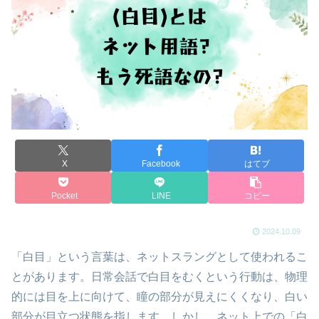
X
Facebook
はてブ
Pocket
LINE
コピー
2024.10.09
「白目」という言葉は、ネットスラングとして使われるこ
とがあります。日常会話で白目をむくという行動は、物理
的には目を上に向けて、瞳の部分が見えにくくなり、白い
部分が目立つ状態を指します。しかし、ネット上での「白