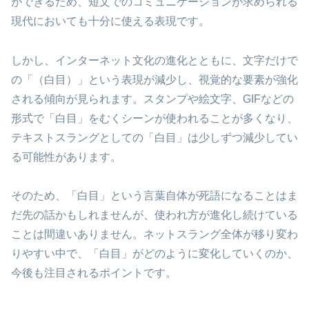
ができるため、短文でのコミュニケーションが求められる
現代においても十分に使える表現です。
しかし、インターネット文化の進化とともに、文字だけで
の「（白目）」という表現が減少し、視覚的な要素が強化
される傾向が見られます。スタンプや絵文字、GIFなどの
形式で「白目」をむくシーンが使われることが多くなり、
テキストスラングとしての「白目」は少しずつ減少してい
る可能性があります。
そのため、「白目」という言葉自体が死語になることはま
だ先の話かもしれませんが、使われ方が進化し続けている
ことは間違いありません。ネットスラング全体が移り変わ
りやすい中で、「白目」がどのように変化していくのか、
今後も注目されるポイントです。