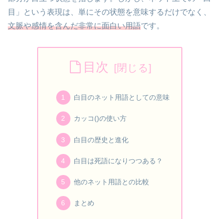
目」という表現は、単にその状態を意味するだけでなく、
文脈や感情を含んだ非常に面白い用語
です。
目次
白目のネット用語としての意味
カッコ()の使い方
白目の歴史と進化
白目は死語になりつつある？
他のネット用語との比較
まとめ