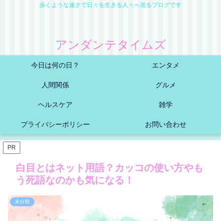
歩くような速さで日々を生きる人々へ送るブログです
アンダンテタイムズ
今日は何の日？
エンタメ
人間関係
グルメ
ヘルスケア
雑学
プライバシーポリシー
お問い合わせ
PR
白目とはネット用語？カッコの使い方やも
う死語なのかも気になる！
未分類