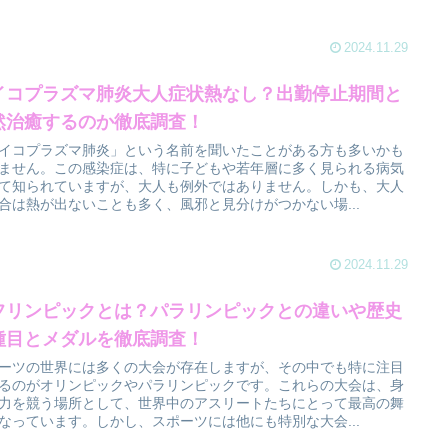
2024.11.29
イコプラズマ肺炎大人症状熱なし？出勤停止期間と
然治癒するのか徹底調査！
イコプラズマ肺炎」という名前を聞いたことがある方も多いかも
ません。この感染症は、特に子どもや若年層に多く見られる病気
て知られていますが、大人も例外ではありません。しかも、大人
合は熱が出ないことも多く、風邪と見分けがつかない場...
2024.11.29
フリンピックとは？パラリンピックとの違いや歴史
種目とメダルを徹底調査！
ーツの世界には多くの大会が存在しますが、その中でも特に注目
るのがオリンピックやパラリンピックです。これらの大会は、身
力を競う場所として、世界中のアスリートたちにとって最高の舞
なっています。しかし、スポーツには他にも特別な大会...