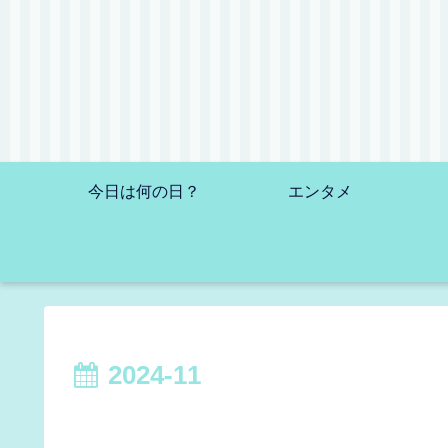
今日は何の日？
エンタメ
2024-11