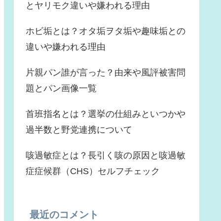
とヤリモク違いや嫌われる理由
ホビ垢とは？オタ垢ヲタ垢や趣味垢との
違いや嫌われる理由
片親パン誰が言った？由来や風評被害問
題とパン画像一覧
首班指名とは？選挙の仕組みといつかや
過半数と野党連携について
咳過敏症とは？長引く咳の原因と咳過敏
症症候群（CHS）セルフチェック
最近のコメント