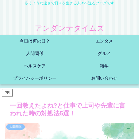
歩くような速さで日々を生きる人々へ送るブログです
アンダンテタイムズ
今日は何の日？
エンタメ
人間関係
グルメ
ヘルスケア
雑学
プライバシーポリシー
お問い合わせ
PR
一回教えたよね?と仕事で上司や先輩に言
われた時の対処法5選！
人間関係