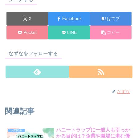
X
Facebook
はてブ
Pocket
LINE
コピー
なずなをフォローする
なずな
関連記事
ハニートラップに一般人も引っか
人間関係
かる目的は？企業や職場に潜む優