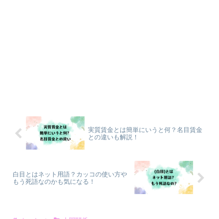
実質賃金とは簡単にいうと何？名目賃金
との違いも解説！
白目とはネット用語？カッコの使い方や
もう死語なのかも気になる！