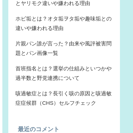
とヤリモク違いや嫌われる理由
ホビ垢とは？オタ垢ヲタ垢や趣味垢との
違いや嫌われる理由
片親パン誰が言った？由来や風評被害問
題とパン画像一覧
首班指名とは？選挙の仕組みといつかや
過半数と野党連携について
咳過敏症とは？長引く咳の原因と咳過敏
症症候群（CHS）セルフチェック
最近のコメント