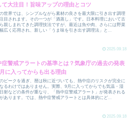
して大注目！旨味アップの理由とコツ
の世界では、シンプルながら素材の良さを最大限に引き出す調理
注目されます。その一つが「酒蒸し」です。日本料理において古
ら親しまれてきた調理技法ですが、最近は魚や肉、さらには野菜
幅広く応用され、新しい「うま味を引き出す調理法」と...
2025.09.18
中症警戒アラートの基準とは？気象庁の過去の発表
9月に入ってからも出る理由
のピークを過ぎ、暦は秋に近づいても、熱中症のリスクが完全に
なるわけではありません。実際、9月に入ってからでも気温・湿
日射などの条件が重なり、「熱中症警戒アラート」が発表される
があります。では、熱中症警戒アラートとは具体的にど...
2025.09.18