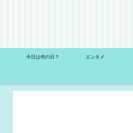
今日は何の日？
エンタメ