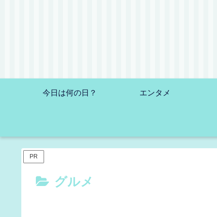
今日は何の日？
エンタメ
PR
グルメ