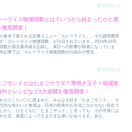
2024.12.16
レーライス物価指数とは？いつから始まったかと推
を徹底調査！
の食卓で愛される定番メニュー「カレーライス」。その調理費用
す「カレーライス物価指数」が注目されています。2024年10月、
指数が過去最高値を記録し、家計への影響が顕著になっていま
本記事では、カレーライス物価指数の仕組みや歴史...
2024.12.10
まごサンドとはたまごサラダ？厚焼き玉子？地域差
海外とレシピなど2大派閥を徹底調査！
わりとしたパンに挟まれた、みんな大好き「たまごサンド」。そ
力的な味わいと食感は、日本の軽食やお弁当に欠かせない存在で
しかし、ひとくちに「たまごサンド」と言っても、その中身には
やお店、家庭によってさまざまな違いがあります。あな...