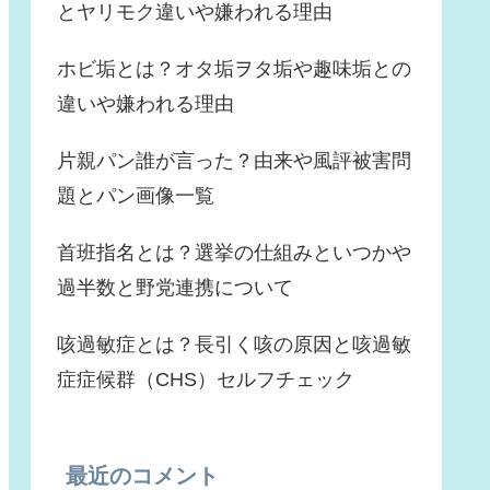
とヤリモク違いや嫌われる理由
ホビ垢とは？オタ垢ヲタ垢や趣味垢との
違いや嫌われる理由
片親パン誰が言った？由来や風評被害問
題とパン画像一覧
首班指名とは？選挙の仕組みといつかや
過半数と野党連携について
咳過敏症とは？長引く咳の原因と咳過敏
症症候群（CHS）セルフチェック
最近のコメント