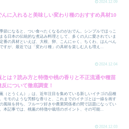
2024.12.09
でんに入れると美味しい変わり種のおすすめ具材10
！
季節になると、つい食べたくなるのがおでん。シンプルでほっこ
まる日本の伝統的な煮込み料理として、多くの人に愛されていま
定番の具材といえば、大根、卵、こんにゃく、ちくわ、はんぺん
ですが、最近では「変わり種」の具材を楽しむ人も増え...
2024.12.04
薫とは？読み方と特徴や桃の香りと不正流通や種苗
違反について徹底調査！
薫（とうくん）」は、近年注目を集めている新しいイチゴの品種
。モモのような芳醇な香りと、これまでのイチゴとは一線を画す
の風味を持ち、フルーツ好きや農業関係者の間で話題になってい
。本記事では、桃薫の特徴や栽培のポイント、その可能...
2024.12.03