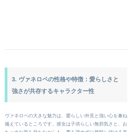
3. ヴァネロペの性格や特徴：愛らしさと
強さが共存するキャラクター性
ヴァネロペの大きな魅力は、愛らしい外見と強い心を兼ね
備えているところです。彼女は子供らしい無邪気さと、お