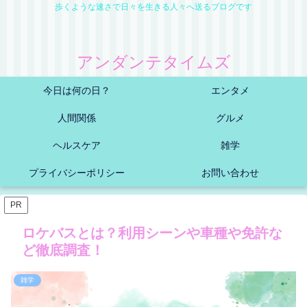
歩くような速さで日々を生きる人々へ送るブログです
アンダンテタイムズ
今日は何の日？
エンタメ
人間関係
グルメ
ヘルスケア
雑学
プライバシーポリシー
お問い合わせ
PR
ロケバスとは？利用シーンや車種や免許な
ど徹底調査！
雑学