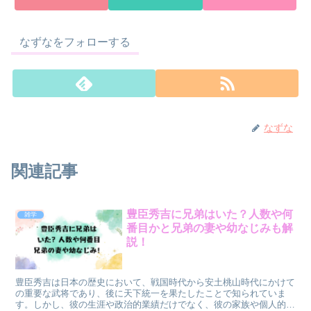
なずなをフォローする
なずな
関連記事
豊臣秀吉に兄弟はいた？人数や何
雑学
番目かと兄弟の妻や幼なじみも解
説！
豊臣秀吉は日本の歴史において、戦国時代から安土桃山時代にかけて
の重要な武将であり、後に天下統一を果たしたことで知られていま
す。しかし、彼の生涯や政治的業績だけでなく、彼の家族や個人的な