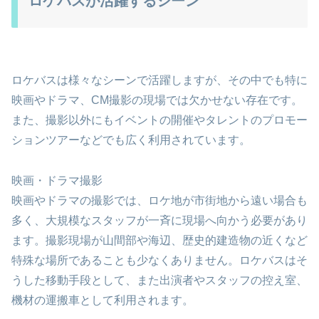
ロケバスが活躍するシーン
ロケバスは様々なシーンで活躍しますが、その中でも特に
映画やドラマ、CM撮影の現場では欠かせない存在です。
また、撮影以外にもイベントの開催やタレントのプロモー
ションツアーなどでも広く利用されています。
映画・ドラマ撮影
映画やドラマの撮影では、ロケ地が市街地から遠い場合も
多く、大規模なスタッフが一斉に現場へ向かう必要があり
ます。撮影現場が山間部や海辺、歴史的建造物の近くなど
特殊な場所であることも少なくありません。ロケバスはそ
うした移動手段として、また出演者やスタッフの控え室、
機材の運搬車として利用されます。