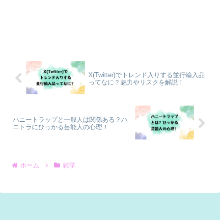
X(Twitter)でトレンド入りする並行輸入品
ってなに？魅力やリスクを解説！
ハニートラップと一般人は関係ある？ハ
ニトラにひっかる芸能人の心理！
ホーム
雑学