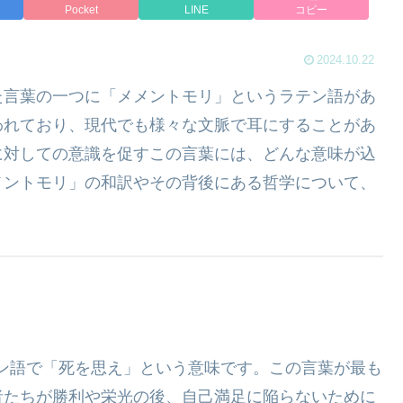
Pocket
LINE
コピー
2024.10.22
た言葉の一つに「メメントモリ」というラテン語があ
われており、現代でも様々な文脈で耳にすることがあ
に対しての意識を促すこの言葉には、どんな意味が込
メントモリ」の和訳やその背後にある哲学について、
、ラテン語で「死を思え」という意味です。この言葉が最も
者たちが勝利や栄光の後、自己満足に陥らないために