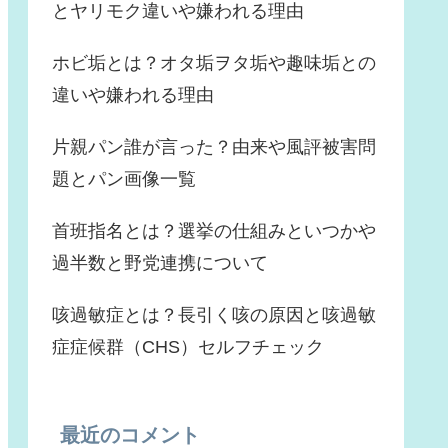
とヤリモク違いや嫌われる理由
ホビ垢とは？オタ垢ヲタ垢や趣味垢との
違いや嫌われる理由
片親パン誰が言った？由来や風評被害問
題とパン画像一覧
首班指名とは？選挙の仕組みといつかや
過半数と野党連携について
咳過敏症とは？長引く咳の原因と咳過敏
症症候群（CHS）セルフチェック
最近のコメント