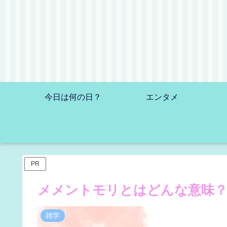
今日は何の日？
エンタメ
PR
メメントモリとはどんな意味？
雑学