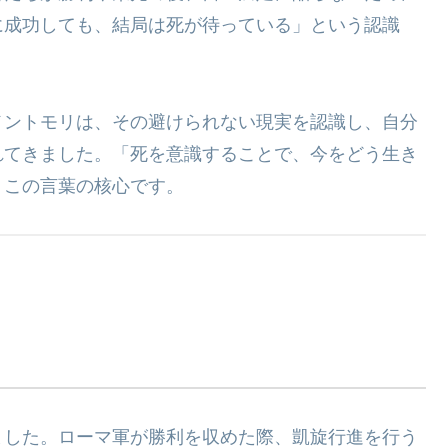
に成功しても、結局は死が待っている」という認識
メントモリは、その避けられない現実を認識し、自分
れてきました。「死を意識することで、今をどう生き
、この言葉の核心です。
ました。ローマ軍が勝利を収めた際、凱旋行進を行う