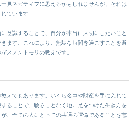
は一見ネガティブに思えるかもしれませんが、それは
られています。
的に意識することで、自分が本当に大切にしたいこと
できます。これにより、無駄な時間を過ごすことを避
のがメメントモリの教えです。
の教えでもあります。いくら名声や財産を手に入れて
識することで、驕ることなく地に足をつけた生き方を
りが、全ての人にとっての共通の運命であることを忘