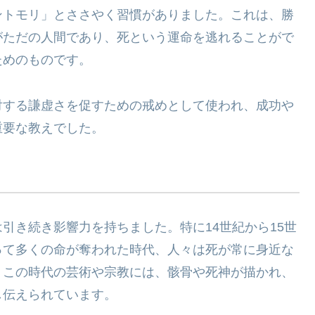
ントモリ」とささやく習慣がありました。これは、勝
がただの人間であり、死という運命を逃れることがで
ためのものです。
対する謙虚さを促すための戒めとして使われ、成功や
重要な教えでした。
引き続き影響力を持ちました。特に14世紀から15世
って多くの命が奪われた時代、人々は死が常に身近な
。この時代の芸術や宗教には、骸骨や死神が描かれ、
し伝えられています。