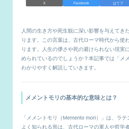
X
Facebook
はてブ
人間の生き方や死生観に深い影響を与えてき
ります。この言葉は、古代ローマ時代から使
ります。人生の儚さや死の避けられない現実
められているのでしょうか？本記事では「メ
わかりやすく解説していきます。
メメントモリの基本的な意味とは？
「メメントモリ（Memento mori）」は
よく知られる形は、古代ローマの軍人や哲学