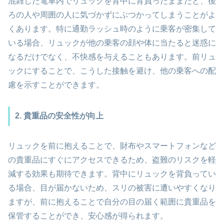
混雑した電車内でリュックを背中に背負ったままだと、後
ろの人や周囲の人に気づかずにぶつかってしまうことがよ
くあります。特に通勤ラッシュ時のように乗客が密集して
いる場合、リュックが他の乗客の顔や体に当たると迷惑に
なるだけでなく、不快感を与えることもあります。前リュ
ックにすることで、こうした接触を避け、他の乗客への配
慮を示すことができます。
2. 貴重品の安全性が向上
リュックを前に抱えることで、財布やスマートフォンなど
の貴重品にすぐにアクセスできるため、盗難のリスクを軽
減する効果も期待できます。背中にリュックを背負ってい
る場合、目が届かないため、スリの被害に遭いやすくなり
ますが、前に抱えることで自分の目の届く範囲に貴重品を
保管することができ、安心感が得られます。