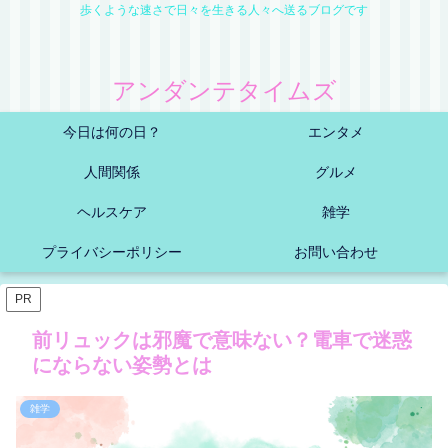
歩くような速さで日々を生きる人々へ送るブログです
アンダンテタイムズ
今日は何の日？
エンタメ
人間関係
グルメ
ヘルスケア
雑学
プライバシーポリシー
お問い合わせ
PR
前リュックは邪魔で意味ない？電車で迷惑
にならない姿勢とは
雑学