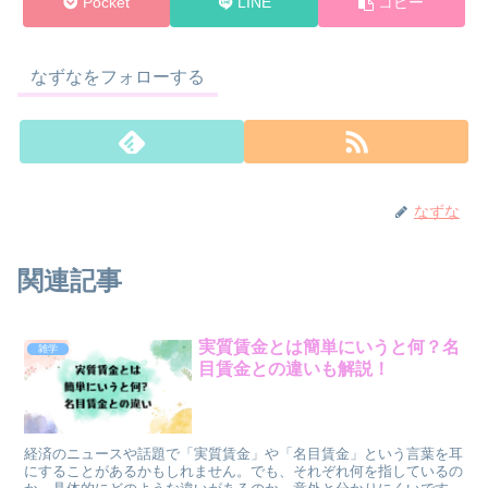
Pocket
LINE
コピー
なずなをフォローする
なずな
関連記事
実質賃金とは簡単にいうと何？名
雑学
目賃金との違いも解説！
経済のニュースや話題で「実質賃金」や「名目賃金」という言葉を耳
にすることがあるかもしれません。でも、それぞれ何を指しているの