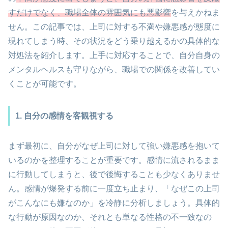
すだけでなく、職場全体の雰囲気にも悪影響
を与えかねま
せん。この記事では、上司に対する不満や嫌悪感が態度に
現れてしまう時、その状況をどう乗り越えるかの具体的な
対処法を紹介します。上手に対応することで、自分自身の
メンタルヘルスも守りながら、職場での関係を改善してい
くことが可能です。
1. 自分の感情を客観視する
まず最初に、自分がなぜ上司に対して強い嫌悪感を抱いて
いるのかを整理することが重要です。感情に流されるまま
に行動してしまうと、後で後悔することも少なくありませ
ん。感情が爆発する前に一度立ち止まり、「なぜこの上司
がこんなにも嫌なのか」を冷静に分析しましょう。具体的
な行動が原因なのか、それとも単なる性格の不一致なの