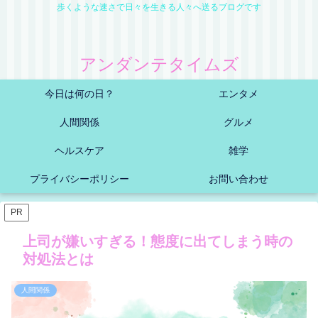
歩くような速さで日々を生きる人々へ送るブログです
アンダンテタイムズ
今日は何の日？
エンタメ
人間関係
グルメ
ヘルスケア
雑学
プライバシーポリシー
お問い合わせ
PR
上司が嫌いすぎる！態度に出てしまう時の
対処法とは
人間関係