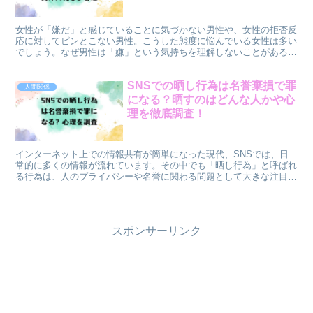
女性が「嫌だ」と感じていることに気づかない男性や、女性の拒否反
応に対してピンとこない男性。こうした態度に悩んでいる女性は多い
でしょう。なぜ男性は「嫌」という気持ちを理解しないことがあるの
でしょうか？また、どうすれば女性の気持ちをうまく伝え、...
SNSでの晒し行為は名誉棄損で罪
人間関係
になる？晒すのはどんな人かや心
理を徹底調査！
インターネット上での情報共有が簡単になった現代、SNSでは、日
常的に多くの情報が流れています。その中でも「晒し行為」と呼ばれ
る行為は、人のプライバシーや名誉に関わる問題として大きな注目を
集めています。たとえば、誰かの悪口や失敗談、個人情報を...
スポンサーリンク