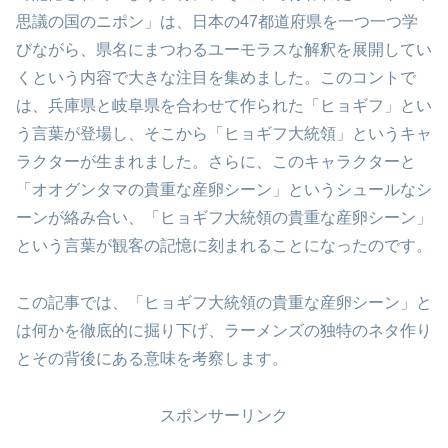
思議の国のニポン」は、日本の47都道府県を一つ一つ学
びながら、県名にまつわるユーモラスな解釈を展開してい
くという内容で大きな注目を集めました。このコントで
は、兵庫県と岐阜県を合わせて作られた「ヒョギフ」とい
う言葉が登場し、そこから「ヒョギフ大統領」というキャ
ラクターが生まれました。さらに、このキャラクターと
「オオグンタマの貴重な産卵シーン」というシュールなシ
ーンが絡み合い、「ヒョギフ大統領の貴重な産卵シーン」
という言葉が観客の記憶に刻まれることになったのです。
この記事では、「ヒョギフ大統領の貴重な産卵シーン」と
は何かを徹底的に掘り下げ、ラーメンズの独特のネタ作り
とその背後にある意味を考察します。
スポンサーリンク