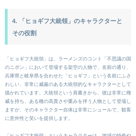
4. 「ヒョギフ大統領」のキャラクターと
その役割
「ヒョギフ大統領」は、ラーメンズのコント「不思議の国
のニポン」において登場する架空の人物で、名前の通り、
兵庫県と岐阜県を合わせた「ヒョギフ」という名前にふさ
わしい、非常に威厳のある大統領的なキャラクターとして
描かれています。大統領という肩書きから、彼は非常に権
威を持ち、ある種の高貴さや重みを伴う人物として登場し
ますが、そのキャラクター自体は非常にシュールで、観客
に意外性と笑いを提供します。
「ヒョギフ大統領」というキャラクターは、地域の特色や