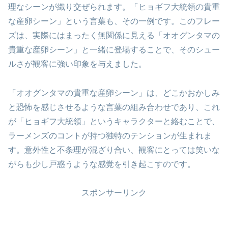
理なシーンが織り交ぜられます。「ヒョギフ大統領の貴重
な産卵シーン」という言葉も、その一例です。このフレー
ズは、実際にはまったく無関係に見える「オオグンタマの
貴重な産卵シーン」と一緒に登場することで、そのシュー
ルさが観客に強い印象を与えました。
「オオグンタマの貴重な産卵シーン」は、どこかおかしみ
と恐怖を感じさせるような言葉の組み合わせであり、これ
が「ヒョギフ大統領」というキャラクターと絡むことで、
ラーメンズのコントが持つ独特のテンションが生まれま
す。意外性と不条理が混ざり合い、観客にとっては笑いな
がらも少し戸惑うような感覚を引き起こすのです。
スポンサーリンク