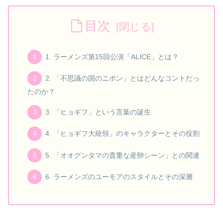
目次
1. ラーメンズ第15回公演「ALICE」とは？
2. 「不思議の国のニポン」とはどんなコントだっ
たのか？
3. 「ヒョギフ」という言葉の誕生
4. 「ヒョギフ大統領」のキャラクターとその役割
5. 「オオグンタマの貴重な産卵シーン」との関連
6. ラーメンズのユーモアのスタイルとその深層