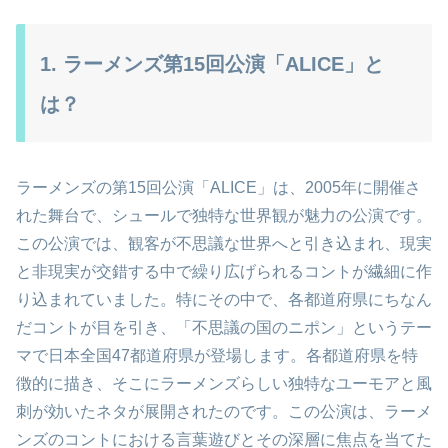
1. ラーメンズ第15回公演「ALICE」と
は？
ラーメンズの第15回公演「ALICE」は、2005年に開催さ
れた舞台で、シュールで独特な世界観が魅力の公演です。
この公演では、観客が不思議な世界へと引き込まれ、現実
と非現実が交錯する中で繰り広げられるコントが繊細に作
り込まれていました。特にその中で、各都道府県にちなん
だコントが目を引き、「不思議の国のニポン」というテー
マで日本全国47都道府県が登場します。各都道府県を特
徴的に描き、そこにラーメンズらしい独特なユーモアと風
刺が効いたネタが展開されたのです。この公演は、ラーメ
ンズのコントにおける言葉遊びとその深層に焦点を当てた