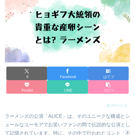
X
Facebook
はてブ
Pocket
LINE
コピー
2024.11.15
ラーメンズの公演「ALICE」は、そのユニークな構成とシ
ュールなユーモアでお笑いファンの間で伝説的な公演とし
て記憶されています。特に、その中で行われたコント「不