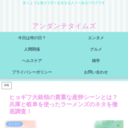
歩くような速さで日々を生きる人々へ送るブログです
アンダンテタイムズ
今日は何の日？
エンタメ
人間関係
グルメ
ヘルスケア
雑学
プライバシーポリシー
お問い合わせ
PR
ヒョギフ大統領の貴重な産卵シーンとは？
兵庫と岐阜を使ったラーメンズのネタを徹
底調査！
エンタメ